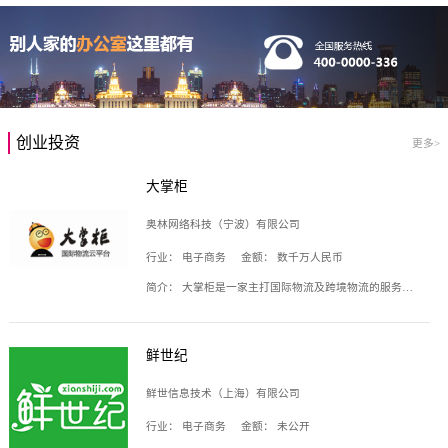
创业投资
更多>
大掌柜
奥林网络科技（宁波）有限公司
行业：
电子商务
金额：
数千万人民币
简介：
大掌柜是一家主打国际物流及跨境物流的服务云平台，致力于帮助全球国际物流企业在互联网上建立自己的平台，核心产品包括运价通、生意通、业务通、订舱通、招财通等，奥林网络科技（宁波）有限公司旗下产品。
鲜世纪
鲜世信息技术（上海）有限公司
行业：
电子商务
金额：
未公开