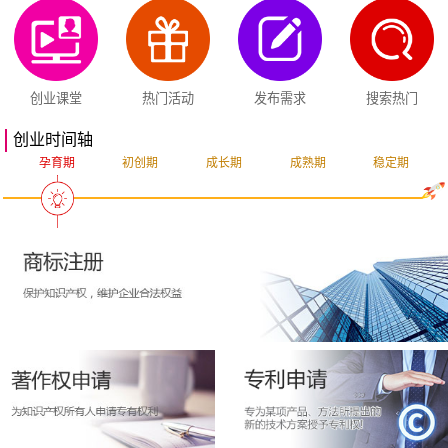
创业课堂
热门活动
发布需求
搜索热门
创业时间轴
孕育期
初创期
成长期
成熟期
稳定期
突破期