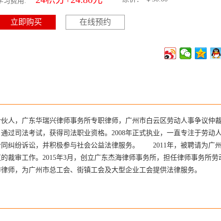
学习费用:
在线预约
伙人，广东华瑞兴律师事务所专职律师，广州市白云区劳动人事争议仲
，通过司法考试，获得司法职业资格。2008年正式执业，一直专注于劳动
同纠纷诉讼，并积极参与社会公益法律服务。 2011年，被聘请为广
的裁审工作。2015年3月，创立广东杰海律师事务所，担任律师事务所劳
合作律师，为广州市总工会、街镇工会及大型企业工会提供法律服务。