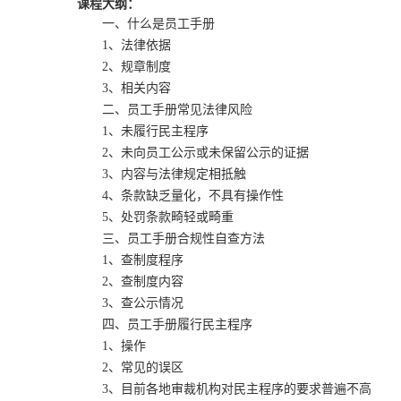
课程大纲：
一、什么是员工手册
1、法律依据
2、规章制度
3、相关内容
二、员工手册常见法律风险
1、未履行民主程序
2、未向员工公示或未保留公示的证据
3、内容与法律规定相抵触
4、条款缺乏量化，不具有操作性
5、处罚条款畸轻或畸重
三、员工手册合规性自查方法
1、查制度程序
2、查制度内容
3、查公示情况
四、员工手册履行民主程序
1、操作
2、常见的误区
3、目前各地审裁机构对民主程序的要求普遍不高