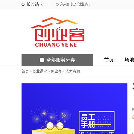
长沙站
欢迎来到长沙创业客！
全部服务分类
首页
场地
首页
>
创业课堂
>
创业客
>
人力资源