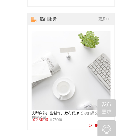
热门服务
更多>>
行政诉讼法律服务
大型户外广告制作、发布代理
长沙旭通文化传播
VR全景、VR
有限公司
信息科技信息有
￥25000
￥7500
￥75000
￥250