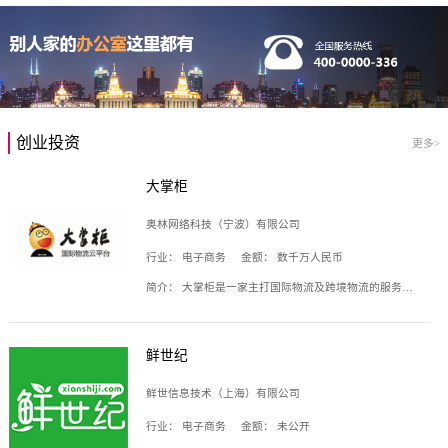
创业投资
更多>
大掌柜
奥林网络科技（宁波）有限公司
行业：
电子商务
金额：
数千万人民币
简介：
大掌柜是一家主打国际物流及跨境物流的服务云平台，致力于帮助全球国际物流企业在互联网上建立自己的平台，核心产品包括运价通、生意通、业务通、订舱通、招财通等，奥林网络科技（宁波）有限公司旗下产品。
鲜世纪
鲜世信息技术（上海）有限公司
行业：
电子商务
金额：
未公开