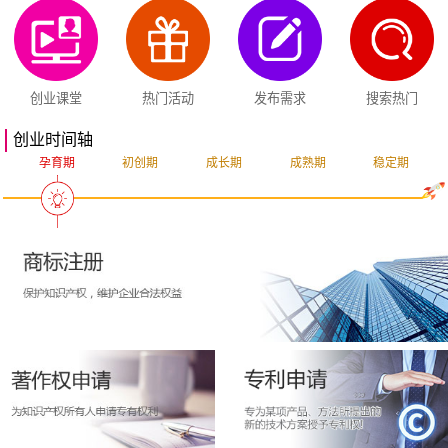
创业课堂
热门活动
发布需求
搜索热门
创业时间轴
孕育期
初创期
成长期
成熟期
稳定期
突破期