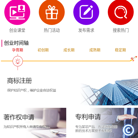
创业课堂
热门活动
发布需求
搜索热门
创业时间轴
孕育期
初创期
成长期
成熟期
稳定期
突破期