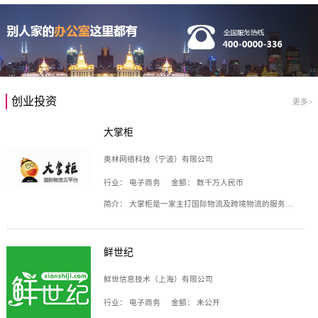
创业投资
更多>
大掌柜
奥林网络科技（宁波）有限公司
行业：
电子商务
金额：
数千万人民币
简介：
大掌柜是一家主打国际物流及跨境物流的服务云平台，致力于帮助全球国际物流企业在互联网上建立自己的平台，核心产品包括运价通、生意通、业务通、订舱通、招财通等，奥林网络科技（宁波）有限公司旗下产品。
鲜世纪
鲜世信息技术（上海）有限公司
行业：
电子商务
金额：
未公开