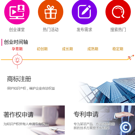
创业课堂
热门活动
发布需求
搜索热门
创业时间轴
孕育期
初创期
成长期
成熟期
稳定期
突破期