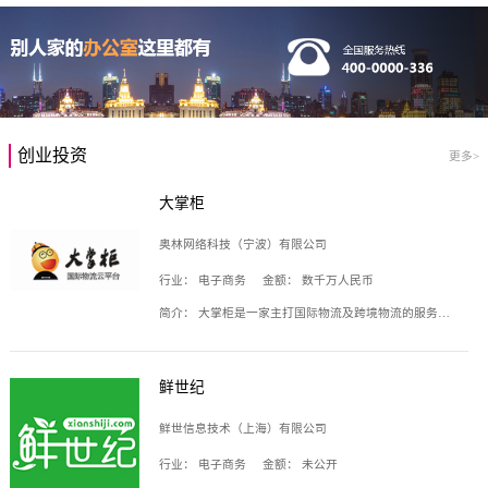
创业投资
更多>
大掌柜
奥林网络科技（宁波）有限公司
行业：
电子商务
金额：
数千万人民币
简介：
大掌柜是一家主打国际物流及跨境物流的服务云平台，致力于帮助全球国际物流企业在互联网上建立自己的平台，核心产品包括运价通、生意通、业务通、订舱通、招财通等，奥林网络科技（宁波）有限公司旗下产品。
鲜世纪
鲜世信息技术（上海）有限公司
行业：
电子商务
金额：
未公开