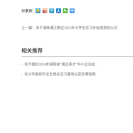
分享到：
上一篇：
关于湖南湘江新区2023年大学生实习补贴发放的公示
相关推荐
关于做好2024年湖南省“湘企英才”中小企业经营管理人员专题培训的通知
长沙市高校毕业生就业见习基地认定办事指南