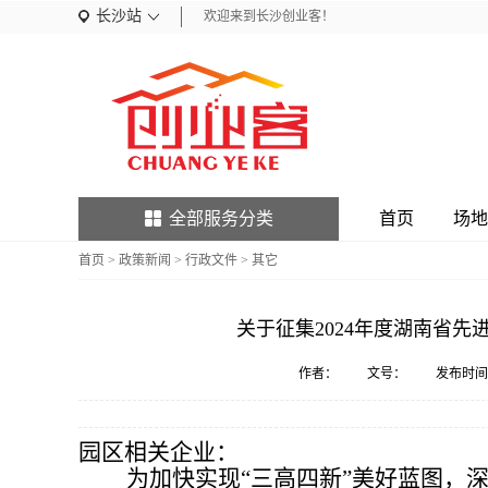
长沙站
欢迎来到长沙创业客！
全部服务分类
首页
场地
首页
>
政策新闻
>
行政文件
>
其它
关于征集2024年度湖南省先
作者：
文号：
发布时间
园区相关企业
：
为加快实现“三高四新”美好蓝图，深