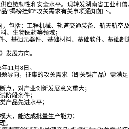
链供应链韧性和安全水平。现
转发湖南省工业和信
产品“揭榜挂帅”攻关需求有关事项通知如下。
方向，包括：工程机械、轨道交通装备、航天航空
材料、生物医药等领域；
件、基础元器件、基础材料、基础软件、基础制
》发展方向。
23年11月
8
日。
题导向，征集的攻关需求（即关键产品）需满足
断点，对产业创新发展意义重大；
试阶段条件；
类产品先进水平；
模大，能达成批量生产能力；
理。