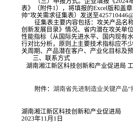
（三）申报方式。企业填报《2024年
表》（附件
1
），
将填报的
Excel版和
帅”攻关需求征集表）发送至425710446@q
征集表主要内容包括：攻关产品名称、
创新发展目录》情况、省内潜在攻关单
性能指标（从国际先进水平、国内现有
行对比分析，原则上主要技术指标应不少
关周期、产品潜在客户、产业化目标及
三、联系方式
湖南湘江新区科技创新和产业促进局
附件：
湖南省先进制造业关键产品
湖南湘江新区科技创新和产业促进局
2023年1
1
月
1
日