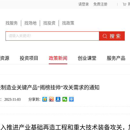
请登录
免费注册
找服务
找场地
找投资
找政策
资源
投资项目
政策新闻
创业课堂
服务产品
进制造业关键产品“揭榜挂帅”攻关需求的通知
：
2023-11-03
分享到：
入推进产业基础再造工程和重大技术装备攻关，