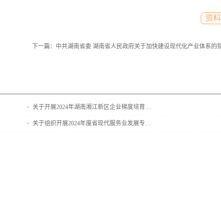
资料
下一篇：
中共湖南省委 湖南省人民政府关于加快建设现代化产业体系的
关于开展2024年湖南湘江新区企业梯度培育计划（雏鹰企业）申报工作的通知
关于组织开展2024年度省现代服务业发展专项资金项目申报工作的通知