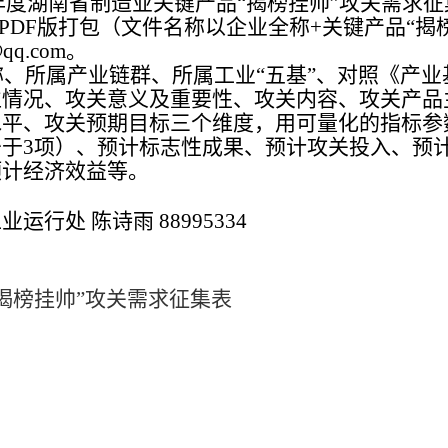
度湖南省制造业关键产品“揭榜挂帅”攻关需求征
盖章PDF版打包（文件名称以企业全称+关键产品“揭
q.com
。
所属产业链群、所属工业“五基”、对照《产业
位情况、攻关意义及重要性、攻关内容、攻关产品
水平、攻关预期目标三个维度，用可量化的指标参
于3项）、预计标志性成果、预计攻关投入、预
预计经济效益等。
工业运行处
陈诗雨
88995334
“揭榜挂帅”攻关需求征集表