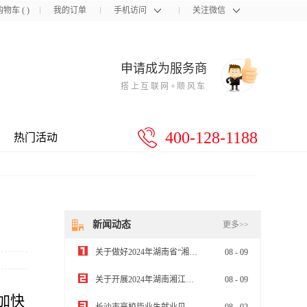
购物车
(
)
我的订单
手机访问
关注微信
申请成为服务商
搭上互联网+顺风车
400-128-1188
热门活动
新闻动态
更多>>
关于做好2024年湖南省“湘企英才”中小企业经营管理人员专题培训的通知
08
-
09
关于开展2024年湖南湘江新区企业梯度培育计划（雏鹰企业）申报工作的通知
08
-
09
加快