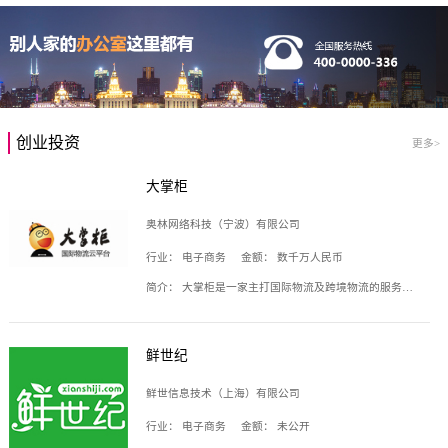
创业投资
更多>
大掌柜
奥林网络科技（宁波）有限公司
行业：
电子商务
金额：
数千万人民币
简介：
大掌柜是一家主打国际物流及跨境物流的服务云平台，致力于帮助全球国际物流企业在互联网上建立自己的平台，核心产品包括运价通、生意通、业务通、订舱通、招财通等，奥林网络科技（宁波）有限公司旗下产品。
鲜世纪
鲜世信息技术（上海）有限公司
行业：
电子商务
金额：
未公开