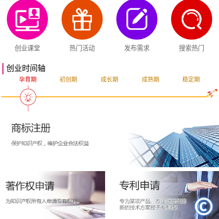
创业课堂
热门活动
发布需求
搜索热门
创业时间轴
孕育期
初创期
成长期
成熟期
稳定期
突破期