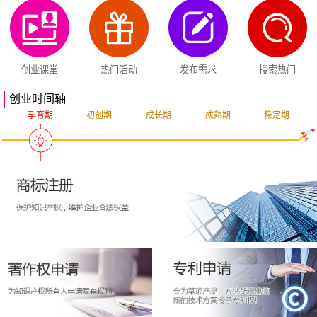
创业课堂
热门活动
发布需求
搜索热门
创业时间轴
孕育期
初创期
成长期
成熟期
稳定期
突破期