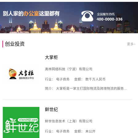
创业投资
更多>
大掌柜
奥林网络科技（宁波）有限公司
行业：
电子商务
金额：
数千万人民币
简介：
大掌柜是一家主打国际物流及跨境物流的服务云平台，致力于帮助全球国际物流企业在互联网上建立自己的平台，核心产品包括运价通、生意通、业务通、订舱通、招财通等，奥林网络科技（宁波）有限公司旗下产品。
鲜世纪
鲜世信息技术（上海）有限公司
行业：
电子商务
金额：
未公开