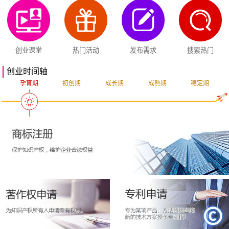
创业课堂
热门活动
发布需求
搜索热门
创业时间轴
孕育期
初创期
成长期
成熟期
稳定期
突破期