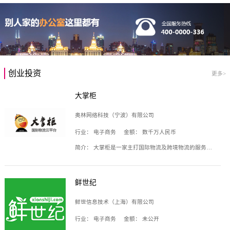
创业投资
更多>
大掌柜
奥林网络科技（宁波）有限公司
行业：
电子商务
金额：
数千万人民币
简介：
大掌柜是一家主打国际物流及跨境物流的服务云平台，致力于帮助全球国际物流企业在互联网上建立自己的平台，核心产品包括运价通、生意通、业务通、订舱通、招财通等，奥林网络科技（宁波）有限公司旗下产品。
鲜世纪
鲜世信息技术（上海）有限公司
行业：
电子商务
金额：
未公开