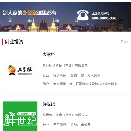
创业投资
更多>
大掌柜
奥林网络科技（宁波）有限公司
行业：
电子商务
金额：
数千万人民币
简介：
大掌柜是一家主打国际物流及跨境物流的服务云平台，致力于帮助全球国际物流企业在互联网上建立自己的平台，核心产品包括运价通、生意通、业务通、订舱通、招财通等，奥林网络科技（宁波）有限公司旗下产品。
鲜世纪
鲜世信息技术（上海）有限公司
行业：
电子商务
金额：
未公开