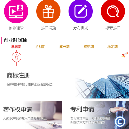
创业课堂
热门活动
发布需求
搜索热门
创业时间轴
孕育期
初创期
成长期
成熟期
稳定期
突破期