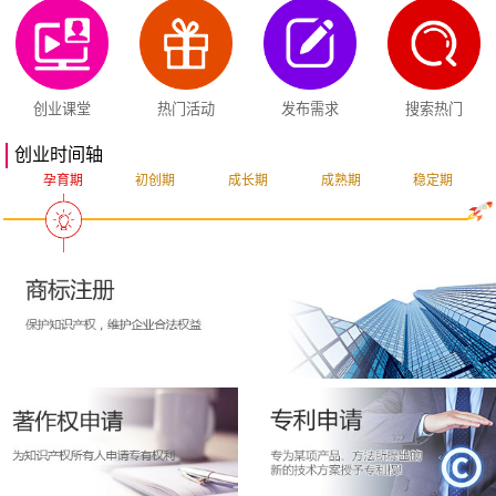
创业课堂
热门活动
发布需求
搜索热门
创业时间轴
孕育期
初创期
成长期
成熟期
稳定期
突破期