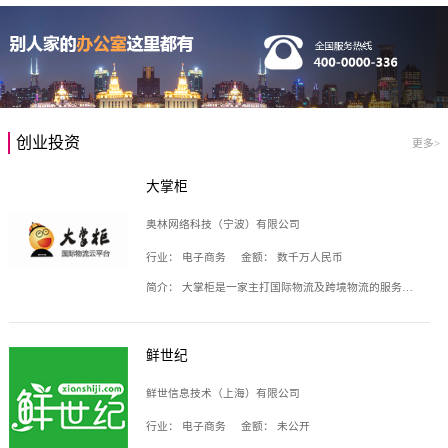
创业投资
更多>
大掌柜
奥林网络科技（宁波）有限公司
行业：
电子商务
金额：
数千万人民币
简介：
大掌柜是一家主打国际物流及跨境物流的服务云平台，致力于帮助全球国际物流企业在互联网上建立自己的平台，核心产品包括运价通、生意通、业务通、订舱通、招财通等，奥林网络科技（宁波）有限公司旗下产品。
鲜世纪
鲜世信息技术（上海）有限公司
行业：
电子商务
金额：
未公开