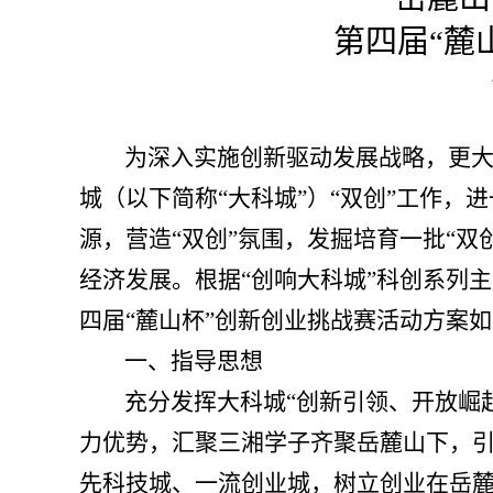
第四届
“麓
为深入实施创新驱动发展战略，更
城（以下简称
“
大科城
”）“双创”工作
源，营造“双创”氛围，发掘培育一批“双
经济发展。根据“创响大科城”科创系列
四届“麓山杯”创新创业挑战赛活动
方案如
一、指导思想
充分发挥大科城
“创新引领、开放崛
力优势，汇聚三湘学子齐聚岳麓山下，
先科技城、一流创业城，树立创业在岳