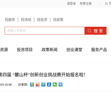
请登录
免费注册
找服务
找场地
找投资
找政策
资源
投资项目
政策新闻
创业课堂
服务产品
第四届 “麓山杯”创新创业挑战赛开始报名啦！
019-10-08
分享到：