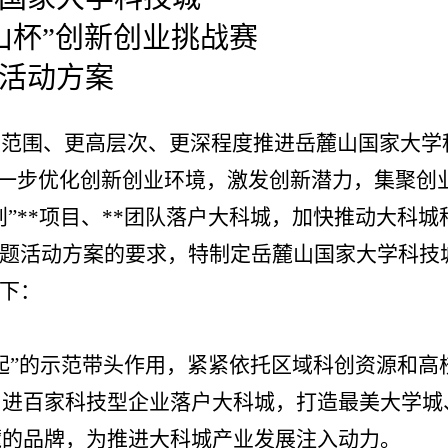
山杯”创新创业挑战赛
活动方案
大范围、更高层次、更深程度推进岳麓山国家大学
，进一步优化创新创业环境，激发创新潜力，集聚创
创”**项目、**团队落户大科城，加快推动大科城
主题活动方案的要求，特制定岳麓山国家大学科技
下：
起”的示范带头作用，紧紧依托区域科创资源和高
引进百家科技型企业落户大科城，打造最美大学城
麓的品牌，为推进大科城产业发展注入动力。