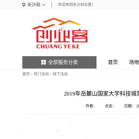
长沙站
欢迎来到长沙创业客！
全部服务分类
首页
场地
首页
>
热门活动
>
线下活动
2019年岳麓山国家大学科技城
作者：
点击：
日期：
2