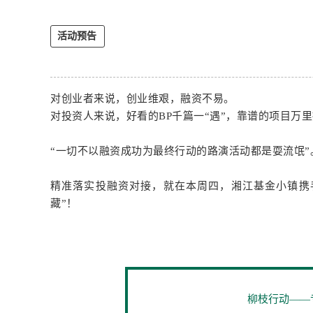
活动预告
对创业者来说，创业维艰，融资不易。
对投资人来说，好看的BP千篇一“遇”，靠谱的项目
“一切不以融资成功为最终行动的路演活动都是耍流氓
精准落实投融资对接，就在本周四，湘江基金小镇携
藏”！
柳枝行动——