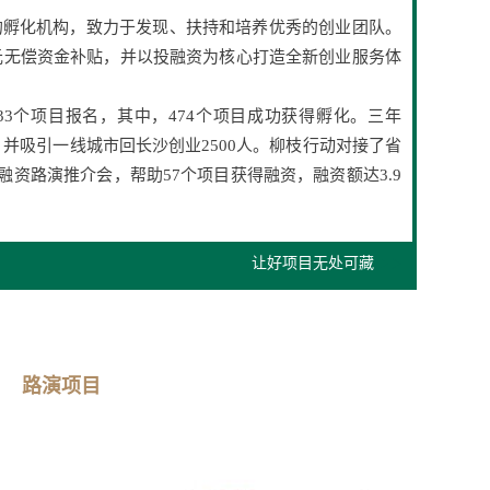
的孵化机构，致力于发现、扶持和培养优秀的创业团队。
元无偿资金补贴，并以投融资为核心打造全新创业服务体
33个项目报名，其中，474个项目成功获得孵化。三年
，并吸引一线城市回长沙创业2500人。柳枝行动对接了省
投融资路演推介会，帮助57个项目获得融资，融资额达3.9
让好项目无处可藏
路演项目