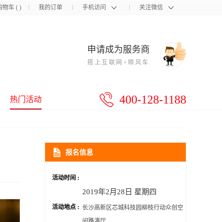
购物车
(
)
我的订单
手机访问
关注微信
申请成为服务商
搭上互联网+顺风车
400-128-1188
热门活动
报名信息
活动时间 :
2019年2月28日 星期四
活动地点 :
长沙高新区芯城科技园柳枝行动众创空
间路演厅