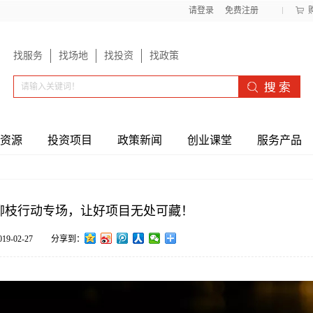
请登录
免费注册
找服务
找场地
找投资
找政策
资源
投资项目
政策新闻
创业课堂
服务产品
演柳枝行动专场，让好项目无处可藏！
019-02-27
分享到：