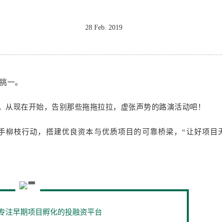
28 Feb. 2019
万里挑一。
”。从现在开始，告别那些拖拖拉拉，虚张声势的路演活动吧！
手柳枝行动，搭建优良资本与优质项目的可靠桥梁，“让好项目
专注早期项目孵化的投融资平台