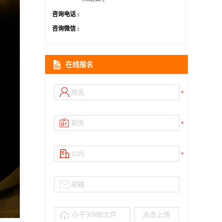
咨询电话 :
咨询微信 :
在线报名
*
*
*
小于30MB文件