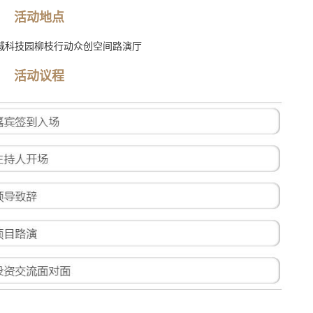
活动地点
城科技园柳枝行动众创空间路演厅
活动议程