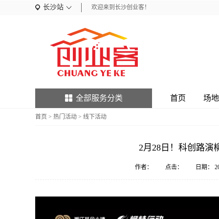
长沙站
欢迎来到长沙创业客！
全部服务分类
首页
场地
首页
>
热门活动
>
线下活动
2月28日！科创路
作者：
点击：
日期：
2