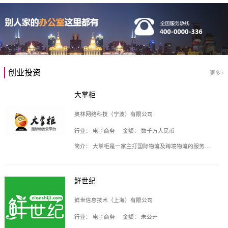
创业投资
更多>
大掌柜
奥林网络科技（宁波）有限公司
行业：
电子商务
金额：
数千万人民币
简介：
大掌柜是一家主打国际物流及跨境物流的服务云平台，致力于帮助全球国际物流企业在互联网上建立自己的平台，核心产品包括运价通、生意通、业务通、订舱通、招财通等，奥林网络科技（宁波）有限公司旗下产品。
鲜世纪
鲜世信息技术（上海）有限公司
行业：
电子商务
金额：
未公开