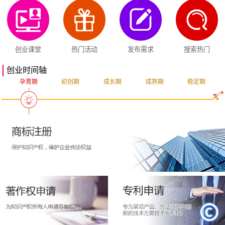
创业课堂
热门活动
发布需求
搜索热门
创业时间轴
孕育期
初创期
成长期
成熟期
稳定期
突破期