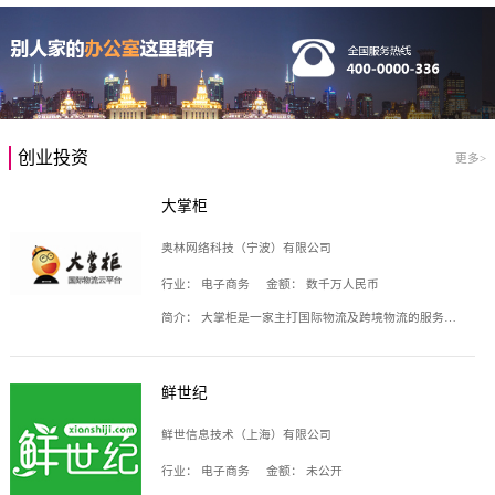
创业投资
更多>
大掌柜
奥林网络科技（宁波）有限公司
行业：
电子商务
金额：
数千万人民币
简介：
大掌柜是一家主打国际物流及跨境物流的服务云平台，致力于帮助全球国际物流企业在互联网上建立自己的平台，核心产品包括运价通、生意通、业务通、订舱通、招财通等，奥林网络科技（宁波）有限公司旗下产品。
鲜世纪
鲜世信息技术（上海）有限公司
行业：
电子商务
金额：
未公开