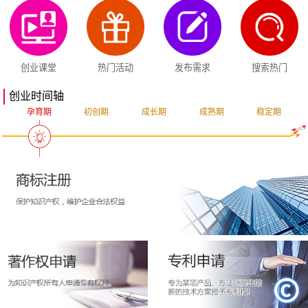
创业课堂
热门活动
发布需求
搜索热门
创业时间轴
孕育期
初创期
成长期
成熟期
稳定期
突破期