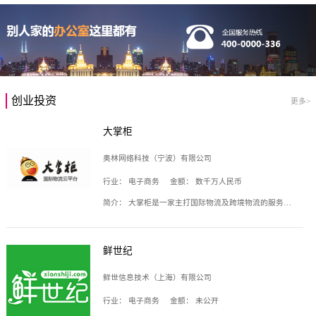
创业投资
更多>
大掌柜
奥林网络科技（宁波）有限公司
行业：
电子商务
金额：
数千万人民币
简介：
大掌柜是一家主打国际物流及跨境物流的服务云平台，致力于帮助全球国际物流企业在互联网上建立自己的平台，核心产品包括运价通、生意通、业务通、订舱通、招财通等，奥林网络科技（宁波）有限公司旗下产品。
鲜世纪
鲜世信息技术（上海）有限公司
行业：
电子商务
金额：
未公开