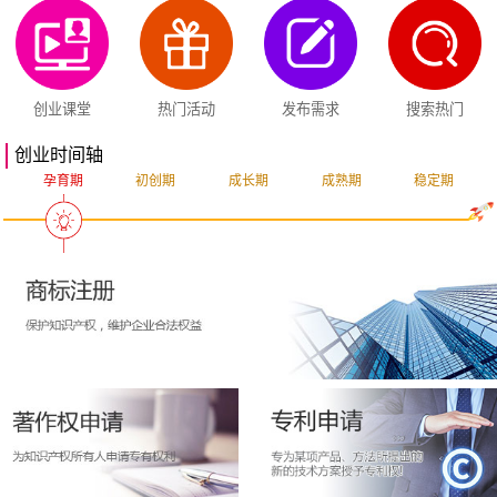
创业课堂
热门活动
发布需求
搜索热门
创业时间轴
孕育期
初创期
成长期
成熟期
稳定期
突破期