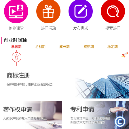
创业课堂
热门活动
发布需求
搜索热门
创业时间轴
孕育期
初创期
成长期
成熟期
稳定期
突破期