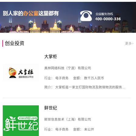
创业投资
更多>
大掌柜
奥林网络科技（宁波）有限公司
行业：
电子商务
金额：
数千万人民币
简介：
大掌柜是一家主打国际物流及跨境物流的服务云平台，致力于帮助全球国际物流企业在互联网上建立自己的平台，核心产品包括运价通、生意通、业务通、订舱通、招财通等，奥林网络科技（宁波）有限公司旗下产品。
鲜世纪
鲜世信息技术（上海）有限公司
行业：
电子商务
金额：
未公开