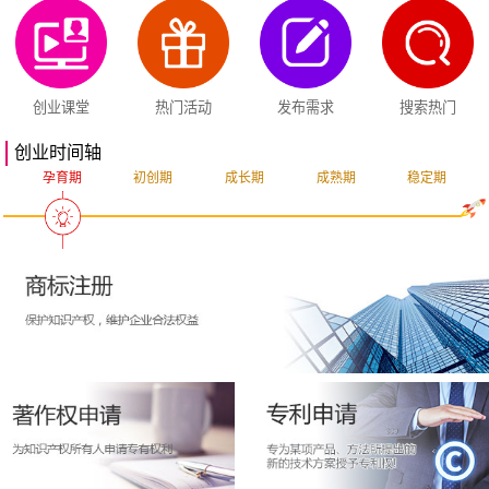
创业课堂
热门活动
发布需求
搜索热门
创业时间轴
孕育期
初创期
成长期
成熟期
稳定期
突破期