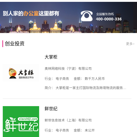
创业投资
更多>
大掌柜
奥林网络科技（宁波）有限公司
行业：
电子商务
金额：
数千万人民币
简介：
大掌柜是一家主打国际物流及跨境物流的服务云平台，致力于帮助全球国际物流企业在互联网上建立自己的平台，核心产品包括运价通、生意通、业务通、订舱通、招财通等，奥林网络科技（宁波）有限公司旗下产品。
鲜世纪
鲜世信息技术（上海）有限公司
行业：
电子商务
金额：
未公开